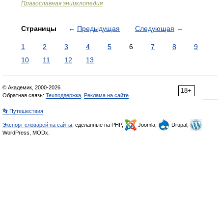
Православная энциклопедия
Страницы
←
Предыдущая
Следующая
→
1
2
3
4
5
6
7
8
9
10
11
12
13
© Академик, 2000-2026
18+
Обратная связь:
Техподдержка
,
Реклама на сайте
👣 Путешествия
Экспорт словарей на сайты
, сделанные на PHP,
Joomla,
Drupal,
WordPress, MODx.