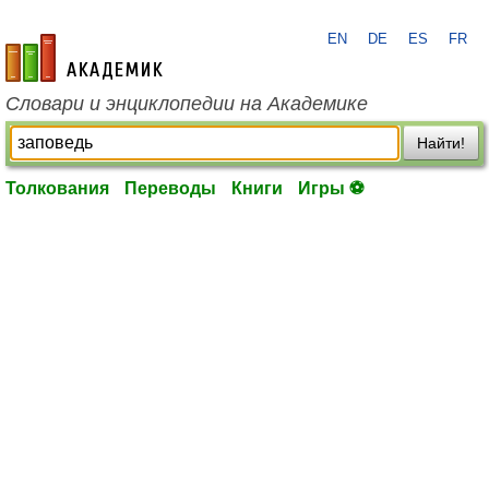
EN
DE
ES
FR
academic.ru
Словари и энциклопедии на Академике
Найти!
Толкования
Переводы
Книги
Игры ⚽